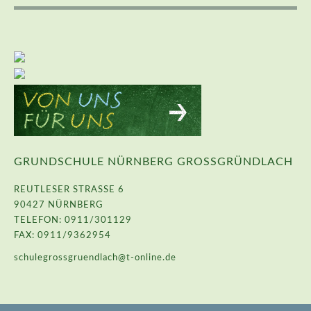
GRUNDSCHULE NÜRNBERG GROSSGRÜNDLACH
REUTLESER STRASSE 6
90427 NÜRNBERG
TELEFON: 0911/301129
FAX: 0911/9362954
schulegrossgruendlach@t-online.de