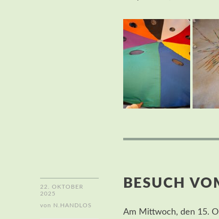
BESUCH VOM
22. OKTOBER
2025
von
N.HANDLOS
Am Mittwoch, den 15. O