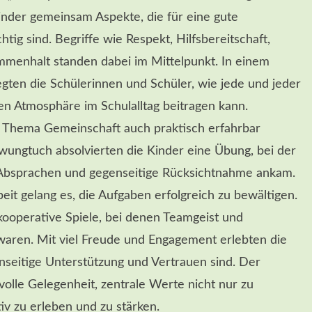
nder gemeinsam Aspekte, die für eine gute
tig sind. Begriffe wie Respekt, Hilfsbereitschaft,
mmenhalt standen dabei im Mittelpunkt. In einem
gten die Schülerinnen und Schüler, wie jede und jeder
ven Atmosphäre im Schulalltag beitragen kann.
 Thema Gemeinschaft auch praktisch erfahrbar
ungtuch absolvierten die Kinder eine Übung, bei der
 Absprachen und gegenseitige Rücksichtnahme ankam.
t gelang es, die Aufgaben erfolgreich zu bewältigen.
kooperative Spiele, bei denen Teamgeist und
aren. Mit viel Freude und Engagement erlebten die
nseitige Unterstützung und Vertrauen sind. Der
olle Gelegenheit, zentrale Werte nicht nur zu
iv zu erleben und zu stärken.