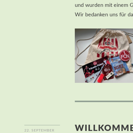
und wurden mit einem G
Wir bedanken uns für da
WILLKOMM
22. SEPTEMBER