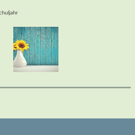
huljahr