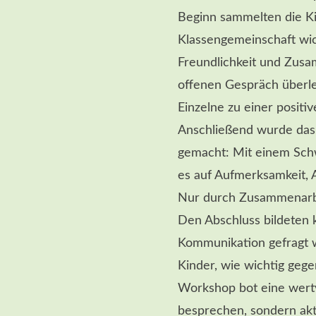
Beginn sammelten die Ki
Klassengemeinschaft wich
Freundlichkeit und Zusa
offenen Gespräch überle
Einzelne zu einer positi
Anschließend wurde das
gemacht: Mit einem Schw
es auf Aufmerksamkeit,
Nur durch Zusammenarbei
Den Abschluss bildeten 
Kommunikation gefragt w
Kinder, wie wichtig gege
Workshop bot eine wertv
besprechen, sondern akt