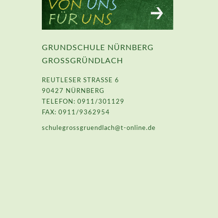
GRUNDSCHULE NÜRNBERG
GROSSGRÜNDLACH
REUTLESER STRASSE 6
90427 NÜRNBERG
TELEFON: 0911/301129
FAX: 0911/9362954
schulegrossgruendlach@t-online.de