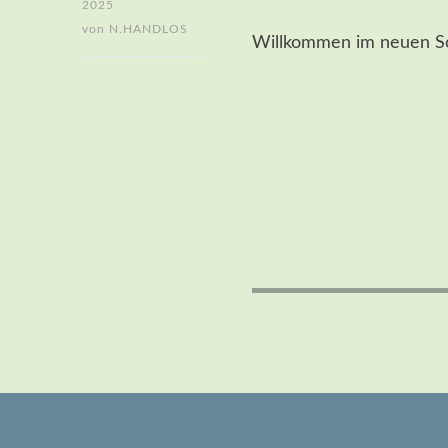
2025
von
N.HANDLOS
Willkommen im neuen Sc